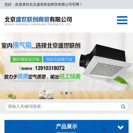
您好，欢迎来到北京盛世联创商贸有限公司官网！
产品展示