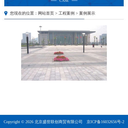
CASE
您现在的位置：网站首页 > 工程案例 > 案例展示
Copyright © 2026 北京盛世联创商贸有限公司
京ICP备16032656号-2